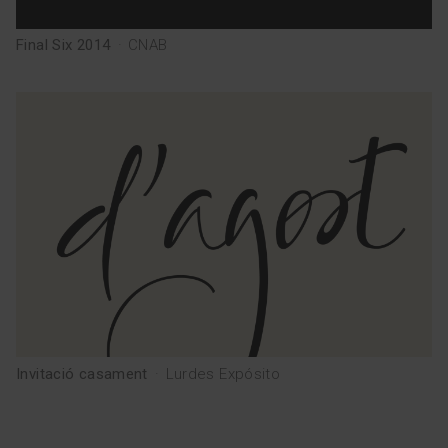
Final Six 2014
·
CNAB
Invitació casament
·
Lurdes Expósito