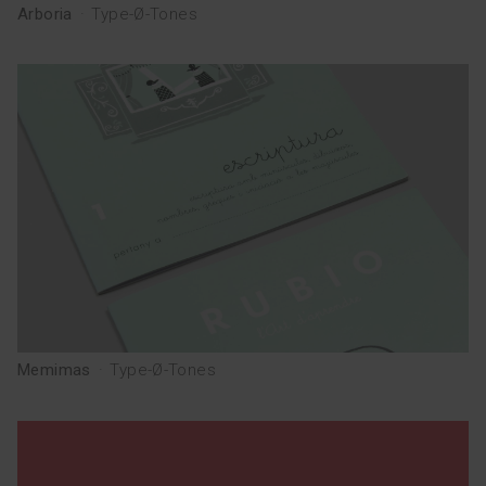
Arboria
·
Type-Ø-Tones
Memimas
·
Type-Ø-Tones