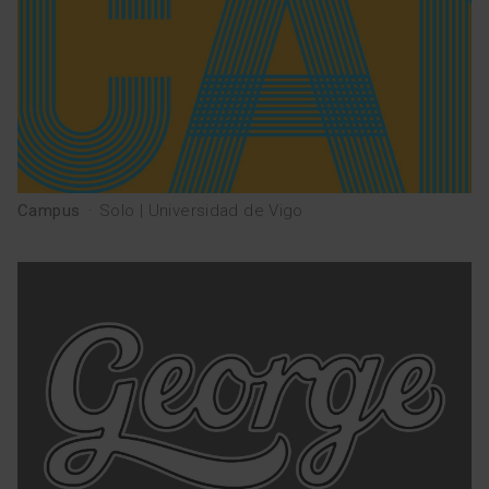
Campus
·
Solo | Universidad de Vigo