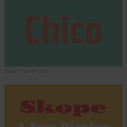
Chico
·
Type-Ø-Tones