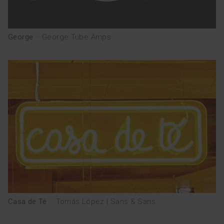
George
·
George Tube Amps
Casa de Té
·
Tomás López | Sans & Sans