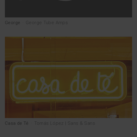
George
·
George Tube Amps
Casa de Té
·
Tomás López | Sans & Sans