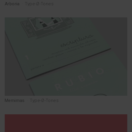
Arboria
·
Type-Ø-Tones
Memimas
·
Type-Ø-Tones