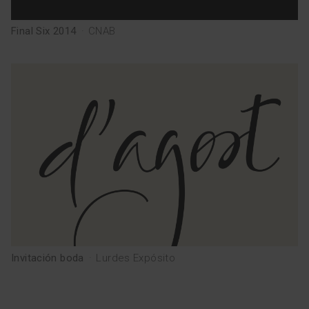
Final Six 2014
·
CNAB
Invitación boda
·
Lurdes Expósito