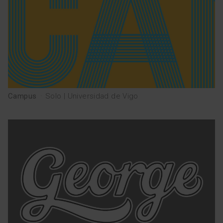
Campus
·
Solo | Universidad de Vigo