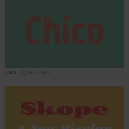
Chico
·
Type-Ø-Tones