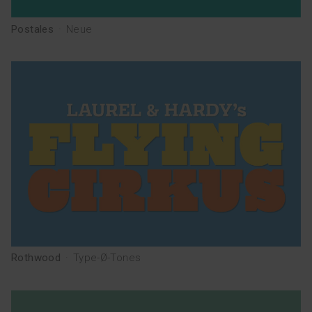
Postales
·
Neue
Rothwood
·
Type-Ø-Tones