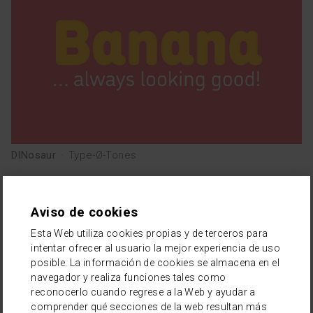
DINosaur
·
Type-Ø-Tones
Aviso de cookies
Esta Web utiliza cookies propias y de terceros para
intentar ofrecer al usuario la mejor experiencia de uso
posible. La información de cookies se almacena en el
navegador y realiza funciones tales como
reconocerlo cuando regrese a la Web y ayudar a
comprender qué secciones de la web resultan más