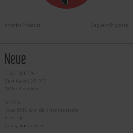
Anterior Projecte
Següent Projecte
T. 931 051 576
Sant Agustí 3-5, 3ºD
08037 Barcelona
© 2026
Neue BCN, tots els drets reservats.
Avís legal
Configurar cookies