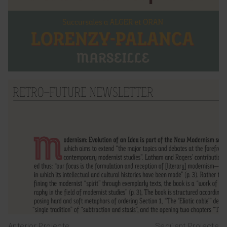
Anterior Projecte
Següent Projecte