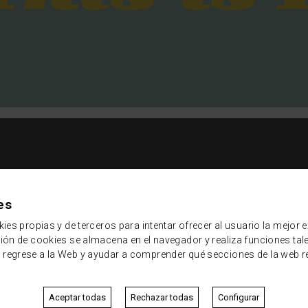
es
kies propias y de terceros para intentar ofrecer al usuario la mejor 
ción de cookies se almacena en el navegador y realiza funciones ta
regrese a la Web y ayudar a comprender qué secciones de la web 
Aceptar todas
Rechazar todas
Configurar