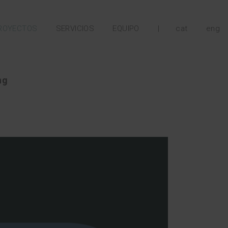
ROYECTOS
SERVICIOS
EQUIPO
|
cat
eng
ng