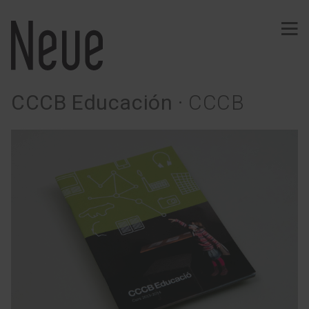
CCCB Educación
·
CCCB
PROYECTOS
Identidad
Tipografía
Vinos
Efímeros
Comunicación
Señalización
Web · App
Merchandising
Editorial
SERVICIOS