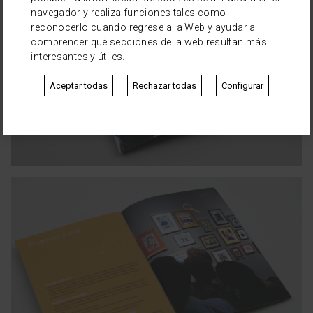
navegador y realiza funciones tales como
reconocerlo cuando regrese a la Web y ayudar a
comprender qué secciones de la web resultan más
interesantes y útiles.
Aceptar todas
Rechazar todas
Configurar