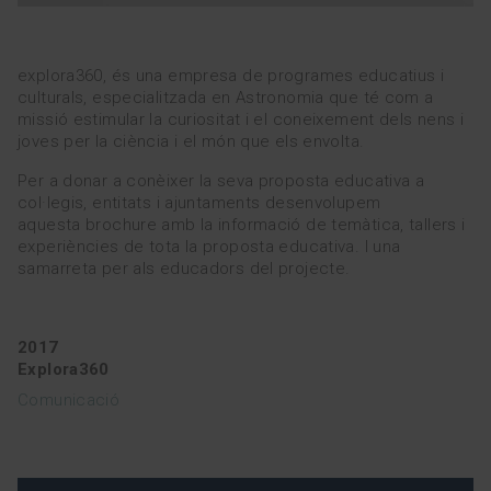
EQUIP
explora360, és una empresa de programes educatius i
culturals, especialitzada en Astronomia que té com a
esp
eng
missió estimular la curiositat i el coneixement dels nens i
joves per la ciència i el món que els envolta.
Per a donar a conèixer la seva proposta educativa a
col·legis, entitats i ajuntaments desenvolupem
aquesta brochure amb la informació de temàtica, tallers i
experiències de tota la proposta educativa. I una
samarreta per als educadors del projecte.
2017
Explora360
Comunicació