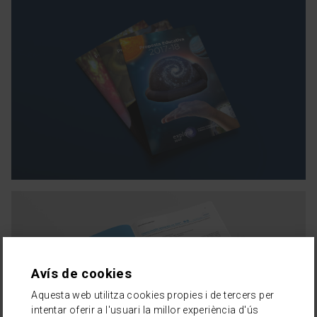
Avís de cookies
Aquesta web utilitza cookies propies i de tercers per
intentar oferir a l'usuari la millor experiència d'ús